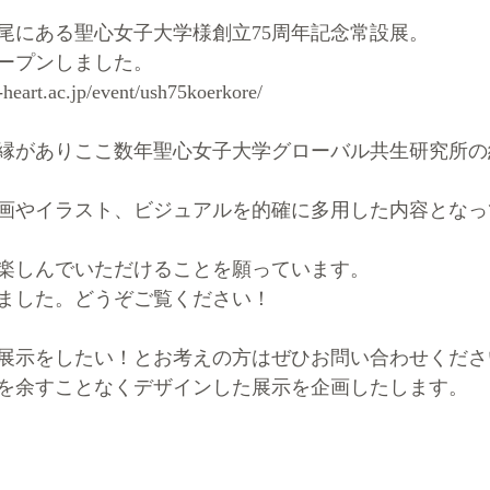
尾にある聖心女子大学様創立75周年記念常設展。
オープンしました。
d-heart.ac.jp/event/ush75koerkore/
縁がありここ数年聖心女子大学グローバル共生研究所の
画やイラスト、ビジュアルを的確に多用した内容となっ
楽しんでいただけることを願っています。
ました。どうぞご覧ください！
展示をしたい！とお考えの方はぜひお問い合わせくださ
を余すことなくデザインした展示を企画したします。