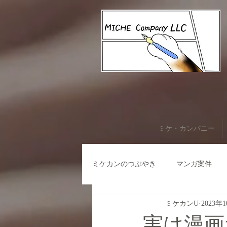
ミケ・カンパニー
ミケカンのつぶやき
マンガ案件
ミケカンU
2023年
実は漫画