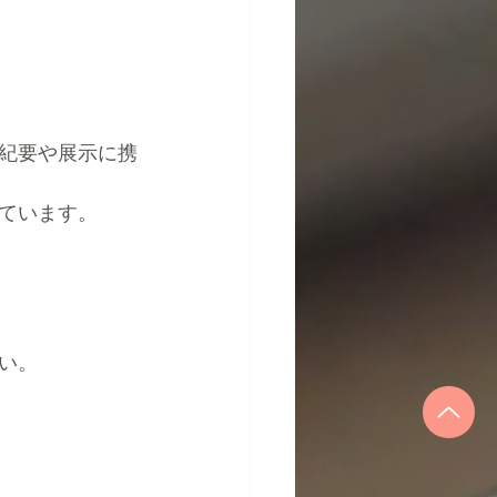
紀要や展示に携
ています。
い。