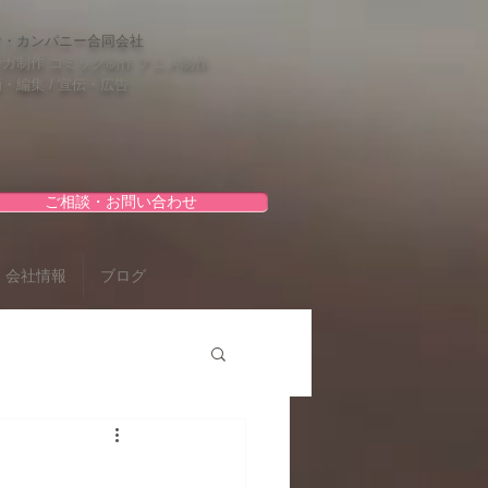
ケ・カンパニー合同会社
ガ制作 コミック制作 アニメ制作
・編集 / 宣伝・広告
ご相談・お問い合わせ
会社情報
ブログ