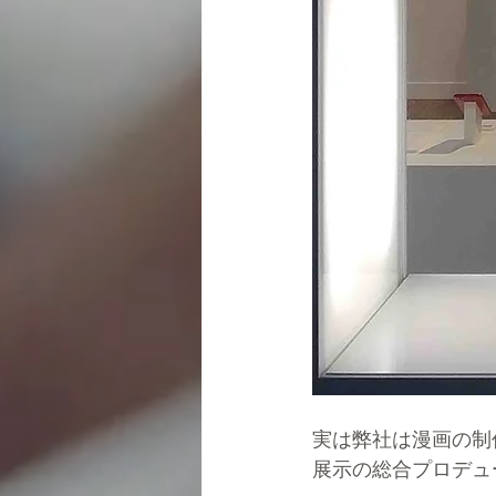
実は弊社は漫画の制
展示の総合プロデュ