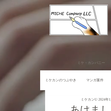
ミケ・カンパニー
ミケカンのつぶやき
マンガ案件
ミケカンU
2024年
あけまし