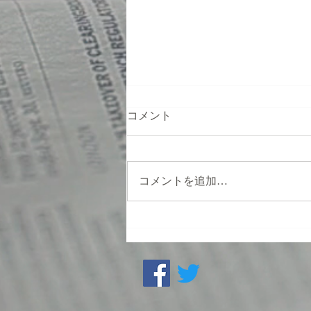
コメント
コメントを追加…
英語ページを作成しました