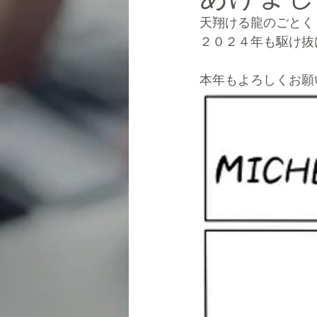
天翔ける龍のごとく
２０２４年も駆け抜
本年もよろしくお願