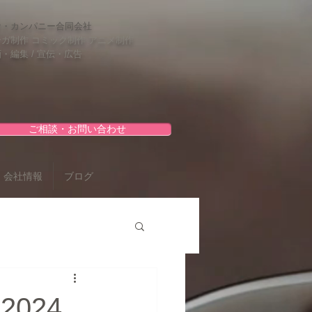
ケ・カンパニー合同会社
ガ制作 コミック制作 アニメ制作
・編集 / 宣伝・広告
ご相談・お問い合わせ
会社情報
ブログ
024